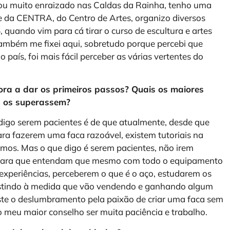
tou muito enraizado nas Caldas da Rainha, tenho uma
te da CENTRA, do Centro de Artes, organizo diversos
, quando vim para cá tirar o curso de escultura e artes
 também me fixei aqui, sobretudo porque percebi que
 país, foi mais fácil perceber as várias vertentes do
gora a dar os primeiros passos? Quais os maiores
s os superassem?
igo serem pacientes é de que atualmente, desde que
ara fazerem uma faca razoável, existem tutoriais na
amos. Mas o que digo é serem pacientes, não irem
 para que entendam que mesmo com todo o equipamento
xperiências, perceberem o que é o aço, estudarem os
vestindo à medida que vão vendendo e ganhando algum
iste o deslumbramento pela paixão de criar uma faca sem
 meu maior conselho ser muita paciência e trabalho.