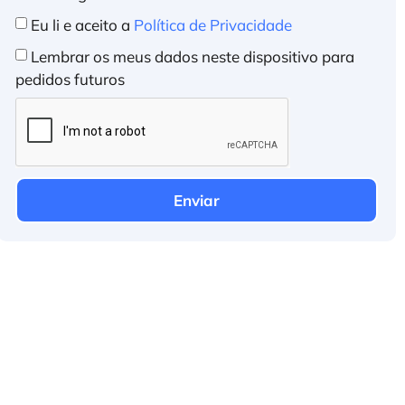
Eu li e aceito a
Política de Privacidade
Lembrar os meus dados neste dispositivo para
pedidos futuros
Enviar