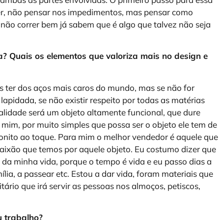
 fazer, não pensar nos impedimentos, mas pensar como
se não correr bem já sabem que é algo que talvez não seja
a? Quais os elementos que valoriza mais no design e
 ter dos aços mais caros do mundo, mas se não for
lapidada, se não existir respeito por todas as matérias
nalidade será um objeto altamente funcional, que dure
 mim, por muito simples que possa ser o objeto ele tem de
onito ao toque. Para mim o melhor vendedor é aquele que
paixão que temos por aquele objeto. Eu costumo dizer que
 da minha vida, porque o tempo é vida e eu passo dias a
ia, a passear etc. Estou a dar vida, foram materiais que
ário que irá servir as pessoas nos almoços, petiscos,
u trabalho?