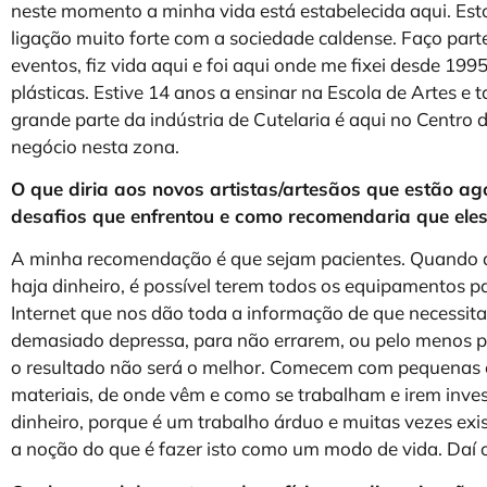
neste momento a minha vida está estabelecida aqui. Es
ligação muito forte com a sociedade caldense. Faço par
eventos, fiz vida aqui e foi aqui onde me fixei desde 1995
plásticas. Estive 14 anos a ensinar na Escola de Artes e
grande parte da indústria de Cutelaria é aqui no Centro do
negócio nesta zona.
O que diria aos novos artistas/artesãos que estão a
desafios que enfrentou e como recomendaria que ele
A minha recomendação é que sejam pacientes. Quando d
haja dinheiro, é possível terem todos os equipamentos p
Internet que nos dão toda a informação de que necessit
demasiado depressa, para não errarem, ou pelo menos
o resultado não será o melhor. Comecem com pequenas e
materiais, de onde vêm e como se trabalham e irem in
dinheiro, porque é um trabalho árduo e muitas vezes ex
a noção do que é fazer isto como um modo de vida. Daí o