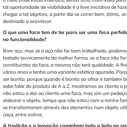
tal oportunidade de visibilidade é a livre iniciativa de
chegar a tal objetivo, a partir daí se correr bem, ótimo, 
destinado a acontecer.
O que uma faca tem de ter para ser uma faca perfeit
na funcionalidade?
Bom aço, mas se o aço não for bem trabalhado, podemos
tratado tecnicamente da melhor forma, se a faca não for 
constituintes da faca, a mesma não terá qualidade. A fi
vários anos e tenha uma variante estética apurada. Para
ser bonito, porque quando é bonito ao olhar é também b
sabe falar do produto de A a Z, mostramos ao cliente a 
não estou a dar ao cliente uma faca, mas sim um pedaço
elaborar o objeto, tempo que não estou com a minha famíl
se transformaram através dos elementos num objeto utilit
caça, entre outros.
A tradição e a inovação caminham lado a lado no se