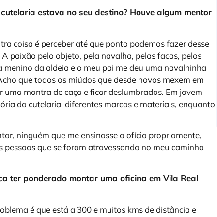
utelaria estava no seu destino? Houve algum mentor
outra coisa é perceber até que ponto podemos fazer desse
A paixão pelo objeto, pela navalha, pelas facas, pelos
a menino da aldeia e o meu pai me deu uma navalhinha
s. Acho que todos os miúdos que desde novos mexem em
er uma montra de caça e ficar deslumbrados. Em jovem
ria da cutelaria, diferentes marcas e materiais, enquanto
tor, ninguém que me ensinasse o ofício propriamente,
ias pessoas que se foram atravessando no meu caminho
ca ter ponderado montar uma oficina em Vila Real
oblema é que está a 300 e muitos kms de distância e