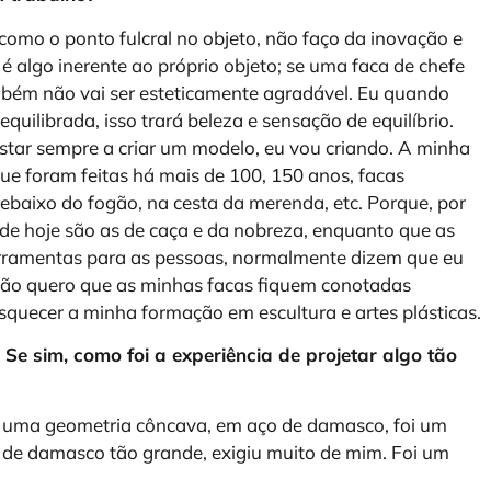
como o ponto fulcral no objeto, não faço da inovação e
 algo inerente ao próprio objeto; se uma faca de chefe
ambém não vai ser esteticamente agradável. Eu quando
quilibrada, isso trará beleza e sensação de equilíbrio.
tar sempre a criar um modelo, eu vou criando. A minha
 que foram feitas há mais de 100, 150 anos, facas
ebaixo do fogão, na cesta da merenda, etc. Porque, por
de hoje são as de caça e da nobreza, enquanto que as
ferramentas para as pessoas, normalmente dizem que eu
e não quero que as minhas facas fiquem conotadas
quecer a minha formação em escultura e artes plásticas.
e sim, como foi a experiência de projetar algo tão
uma geometria côncava, em aço de damasco, foi um
 de damasco tão grande, exigiu muito de mim. Foi um