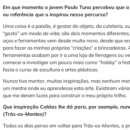
Em que momento o jovem Paulo Tuna percebeu que a c
ou referência que o inspirou nesse percurso?
Uma coisa é a paixão, é gostar do objeto, da cutelaria, 
“gosto” um modo de vida; são dois momentos diferentes. 
aços e ferramentas vem desde muito novo, desde que er
para fazer as minhas próprias “criações” e brincadeira
ferramentas acabam por ir a uma loja de ferragens ou v
comecei a investigar um pouco mais como “hobby” a histó
fazia o curso de escultura e artes plásticas.
Nunca tive mentor, muitas inspirações, mas nenhum men
um mestre onde eu aprendesse esta arte. Existiram vár
que me deram luzes para construir o meu próprio trilho.
Que inspiração Caldas lhe dá para, por exemplo, nun
(Trás-os-Montes)?
Todos os dias penso em voltar para Trás-os-Montes, o pr