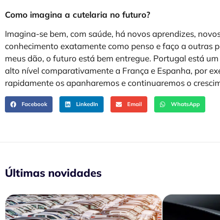
Como imagina a cutelaria no futuro?
Imagina-se bem, com saúde, há novos aprendizes, novo
conhecimento exatamente como penso e faço a outras p
meus dão, o futuro está bem entregue. Portugal está um p
alto nível comparativamente a França e Espanha, por e
rapidamente os apanharemos e continuaremos o crescim
Facebook
LinkedIn
Email
WhatsApp
Últimas novidades