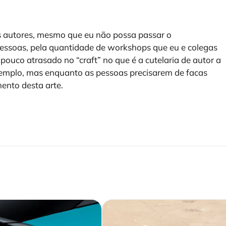
s autores, mesmo que eu não possa passar o
essoas, pela quantidade de workshops que eu e colegas
ouco atrasado no “craft” no que é a cutelaria de autor a
xemplo, mas enquanto as pessoas precisarem de facas
ento desta arte.