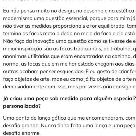
Eu não penso muito no design, no desenho e na estética 
modernismo uma questão essencial, porque para mim já é
não tiver as medidas proporcionais e for equilibrada, t
termino as facas meto o dedo no meio da faca e ela está e
Não faço da inovação uma questão como se tivesse de es
maior inspiração são as facas tradicionais, de trabalho,
anónimas utilitárias que eram encontradas na cozinha, d
norma, as facas que em melhor estado chegam aos dias 
outras acabam por ser esquecidas. E eu gosto de criar 
faço objetos de arte, mas eu como já fiz objetos de art
demasiadamente com isso, mas por vezes não consigo es
Já criou uma peça sob medida para alguém especial? S
personalizado?
Uma ponta de lança gótica que me encomendaram, com 
desafio grande. Nunca tinha feito uma lança e uma peça
desafio enorme.