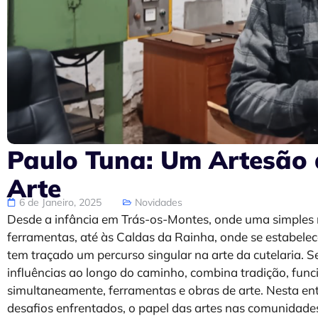
Paulo Tuna: Um Artesão
Arte
6 de Janeiro, 2025
Novidades
Desde a infância em Trás-os-Montes, onde uma simples n
ferramentas, até às Caldas da Rainha, onde se estabelec
tem traçado um percurso singular na arte da cutelaria.
influências ao longo do caminho, combina tradição, funci
simultaneamente, ferramentas e obras de arte. Nesta entre
desafios enfrentados, o papel das artes nas comunidades 